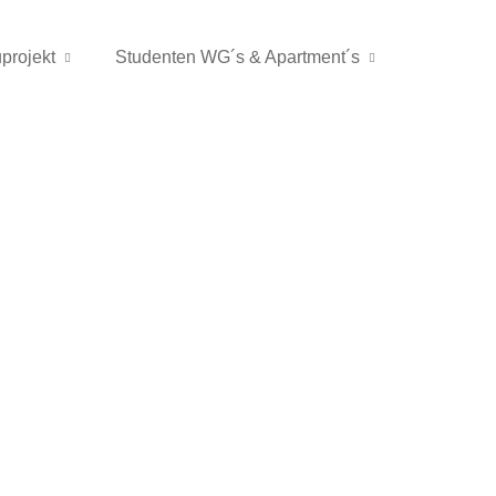
projekt
Studenten WG´s & Apartment´s